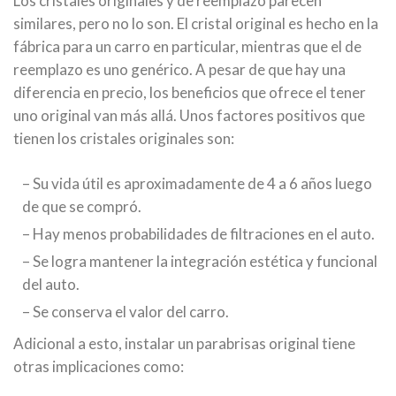
Los cristales originales y de reemplazo parecen
similares, pero no lo son. El cristal original es hecho en la
fábrica para un carro en particular, mientras que el de
reemplazo es uno genérico. A pesar de que hay una
diferencia en precio, los beneficios que ofrece el tener
uno original van más allá. Unos factores positivos que
tienen los cristales originales son:
– Su vida útil es aproximadamente de 4 a 6 años luego
de que se compró.
– Hay menos probabilidades de filtraciones en el auto.
– Se logra mantener la integración estética y funcional
del auto.
– Se conserva el valor del carro.
Adicional a esto, instalar un parabrisas original tiene
otras implicaciones como: