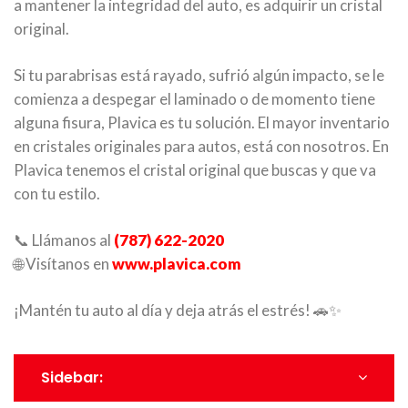
a mantener la integridad del auto, es adquirir un cristal
original.
Si tu parabrisas está rayado, sufrió algún impacto, se le
comienza a despegar el laminado o de momento tiene
alguna fisura, Plavica es tu solución. El mayor inventario
en cristales originales para autos, está con nosotros. En
Plavica tenemos el cristal original que buscas y que va
con tu estilo.
📞 Llámanos al
(787) 622-2020
🌐 Visítanos en
www.plavica.com
¡Mantén tu auto al día y deja atrás el estrés! 🚗✨
Sidebar: