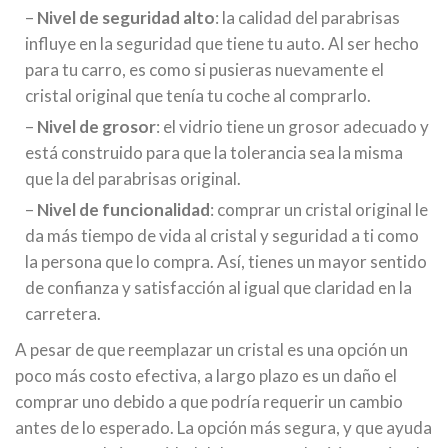
–
Nivel de seguridad alto
: la calidad del parabrisas
influye en la seguridad que tiene tu auto. Al ser hecho
para tu carro, es como si pusieras nuevamente el
cristal original que tenía tu coche al comprarlo.
–
Nivel de grosor
: el vidrio tiene un grosor adecuado y
está construido para que la tolerancia sea la misma
que la del parabrisas original.
–
Nivel de funcionalidad
: comprar un cristal original le
da más tiempo de vida al cristal y seguridad a ti como
la persona que lo compra. Así, tienes un mayor sentido
de confianza y satisfacción al igual que claridad en la
carretera.
A pesar de que reemplazar un cristal es una opción un
poco más costo efectiva, a largo plazo es un daño el
comprar uno debido a que podría requerir un cambio
antes de lo esperado. La opción más segura, y que ayuda