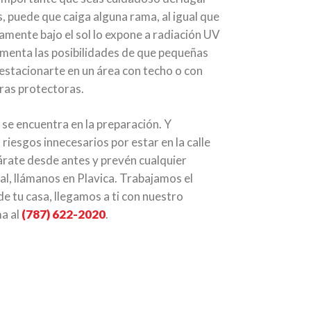
s, puede que caiga alguna rama, al igual que
mente bajo el sol lo expone a radiación UV
 aumenta las posibilidades de que pequeñas
 estacionarte en un área con techo o con
ras protectoras.
 se encuentra en la preparación. Y
 riesgos innecesarios por estar en la calle
árate desde antes y prevén cualquier
tal, llámanos en Plavica. Trabajamos el
de tu casa, llegamos a ti con nuestro
ma al
(787) 622-2020
.