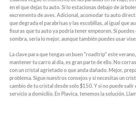
en el que dejas tu auto. Si lo estacionas debajo de árbole
excremento de aves. Adicional, acomodar tu auto directa
que degrada el parabrisas y las escobillas, al igual que
fisuras que tu auto ya podría tener empeoren. Si puedes
sombra, sería lo mejor, aunque también puedes usar vise
La clave para que tengas un buen “roadtrip” este verano,
mantener tu carro al día, es gran parte de ello. No corras
con un cristal agrietado o que anda dañado. Mejor, prep
problema. Sigue nuestros consejos y si necesitas un cris
cambio de tu cristal desde solo $150. Y si no puede salir 
servicio a domicilio. En Plavica, tenemos la solución. Lla