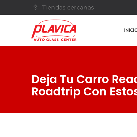
Tiendas cercanas
INICI
Deja Tu Carro Read
Roadtrip Con Esto