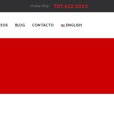
787.622.2020
Llama Hoy:
LEOS
BLOG
CONTACTO
ENGLISH